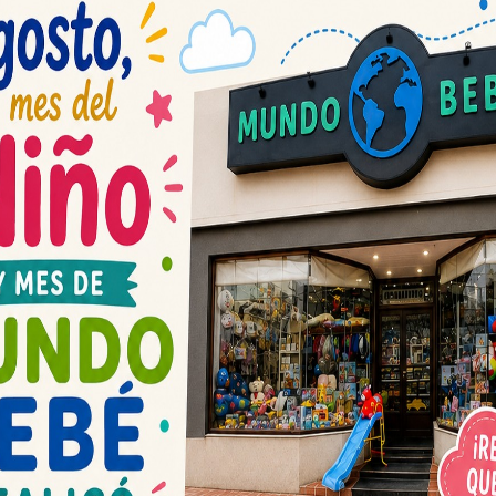
Espacio publicit