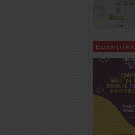
Espacio publicit