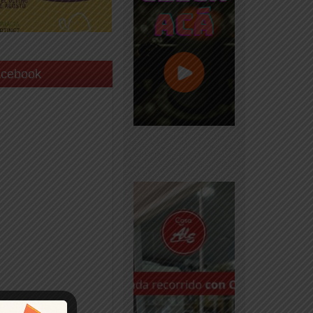
acebook