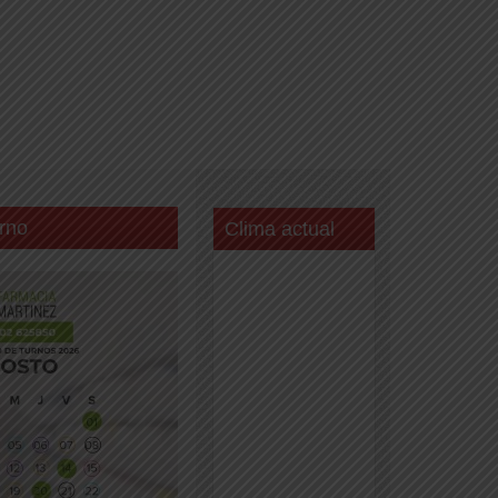
rno
Clima actual