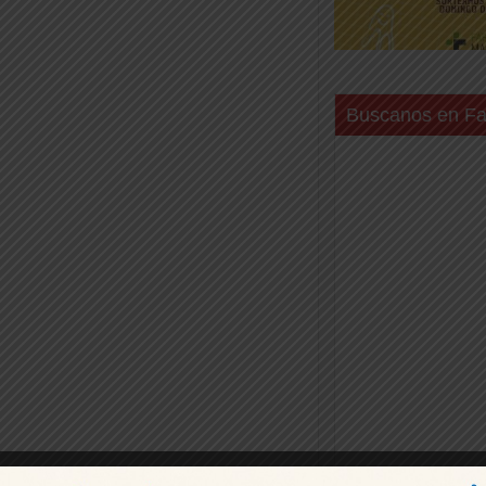
Buscanos en F