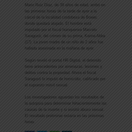
Mario Ruiz Díaz, de 39 años de edad, arribó en
las primeras horas de la tarde de ayer a la
cárcel de la localidad cordobesa de Bower,
donde quedará alojado. El hombre está
imputado por el fiscal huinquense Marcelo
Saragusti, del crimen de su prima, Karina Abba
(17). La joven madre de un niño de 2 años fue
hallada asesinada en la mañana de ayer.
Según reveló el portal HR Digital, el detenido
tiene antecedentes por amenazas, lesiones y
delitos contra la propiedad. Ahora el fiscal
Saragusti lo imputó de homicidio, calificado por
el supuesto móvil sexual.
Los investigadores aguardan los resultados de
la autopsia para determinar fehacientemente las
causas de la muerte y si existió abuso sexual.
El resultado preliminar estaría en las próximas
horas.