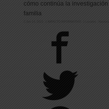
cómo continúa la investigación
familia
Jun 14, 2023
IMPACTO INFORMATIVO
Locales
Nacion
,