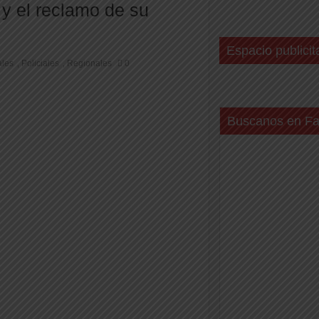
 y el reclamo de su
Espacio publicit
ales
Policiales
Regionales
0
,
,
Buscanos en F