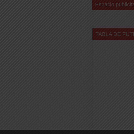
Espacio publicit
TABLA DE FUT