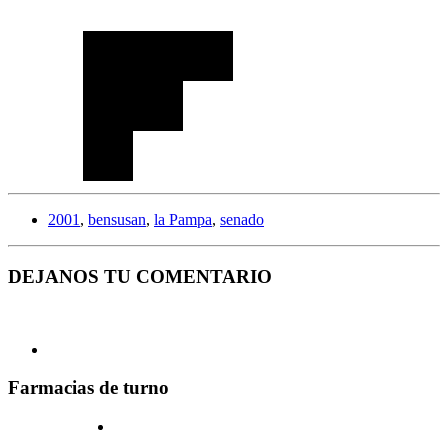
2001
,
bensusan
,
la Pampa
,
senado
DEJANOS TU COMENTARIO
Farmacias de turno