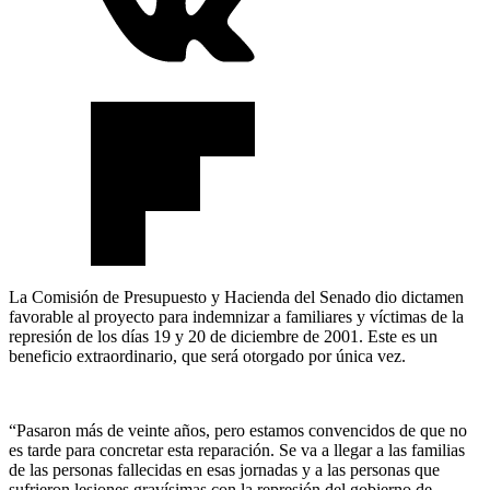
La Comisión de Presupuesto y Hacienda del Senado dio dictamen
favorable al proyecto para indemnizar a familiares y víctimas de la
represión de los días 19 y 20 de diciembre de 2001. Este es un
beneficio extraordinario, que será otorgado por única vez.
“Pasaron más de veinte años, pero estamos convencidos de que no
es tarde para concretar esta reparación. Se va a llegar a las familias
de las personas fallecidas en esas jornadas y a las personas que
sufrieron lesiones gravísimas con la represión del gobierno de