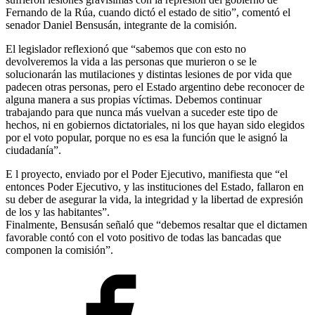
Fernando de la Rúa, cuando dictó el estado de sitio”, comentó el
senador Daniel Bensusán, integrante de la comisión.
El legislador reflexionó que “sabemos que con esto no
devolveremos la vida a las personas que murieron o se le
solucionarán las mutilaciones y distintas lesiones de por vida que
padecen otras personas, pero el Estado argentino debe reconocer de
alguna manera a sus propias víctimas. Debemos continuar
trabajando para que nunca más vuelvan a suceder este tipo de
hechos, ni en gobiernos dictatoriales, ni los que hayan sido elegidos
por el voto popular, porque no es esa la función que le asignó la
ciudadanía”.
E l proyecto, enviado por el Poder Ejecutivo, manifiesta que “el
entonces Poder Ejecutivo, y las instituciones del Estado, fallaron en
su deber de asegurar la vida, la integridad y la libertad de expresión
de los y las habitantes”.
Finalmente, Bensusán señaló que “debemos resaltar que el dictamen
favorable contó con el voto positivo de todas las bancadas que
componen la comisión”.