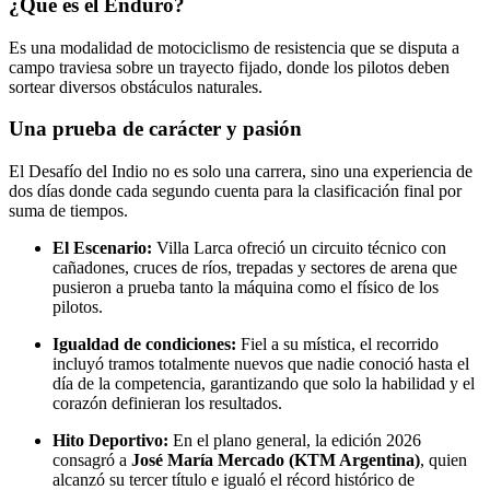
¿Qué es el Enduro?
Es una modalidad de motociclismo de resistencia que se disputa a
campo traviesa sobre un trayecto fijado, donde los pilotos deben
sortear diversos obstáculos naturales.
Una prueba de carácter y pasión
El Desafío del Indio no es solo una carrera, sino una experiencia de
dos días donde cada segundo cuenta para la clasificación final por
suma de tiempos.
El Escenario:
Villa Larca ofreció un circuito técnico con
cañadones, cruces de ríos, trepadas y sectores de arena que
pusieron a prueba tanto la máquina como el físico de los
pilotos.
Igualdad de condiciones:
Fiel a su mística, el recorrido
incluyó tramos totalmente nuevos que nadie conoció hasta el
día de la competencia, garantizando que solo la habilidad y el
corazón definieran los resultados.
Hito Deportivo:
En el plano general, la edición 2026
consagró a
José María Mercado (KTM Argentina)
, quien
alcanzó su tercer título e igualó el récord histórico de