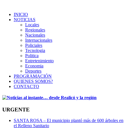
INICIO
NOTICIAS
Locales
Regionales
Nacionales
Internacionales
Policiales
Tecnologia
Politica
Entretenimiento
Economia
Deportes
PROGRAMACIÓN
QUIENES SOMOS?
CONTACTO
URGENTE
SANTA ROSA – El municipio plantó más de 600 árboles en
el Relleno Sanitario