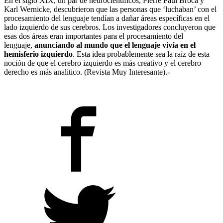
En el siglo XIX, un par de neurocientíficos, Pierre Paul Broca y
Karl Wernicke, descubrieron que las personas que ‘luchaban’ con el
procesamiento del lenguaje tendían a dañar áreas específicas en el
lado izquierdo de sus cerebros. Los investigadores concluyeron que
esas dos áreas eran importantes para el procesamiento del
lenguaje,
anunciando al mundo que el lenguaje vivía en el
hemisferio izquierdo
. Esta idea probablemente sea la raíz de esta
noción de que el cerebro izquierdo es más creativo y el cerebro
derecho es más analítico. (Revista Muy Interesante).-