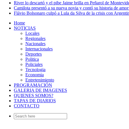
River lo descartó y el pibe Jaime brilla en Peñarol de Montevi
Camilota presentó a su nueva novia y contó su historia de amo
Flávio Bolsonaro culpó a Lula da Silva de la crisis con Argentin
Home
NOTICIAS
Locales
Regionales
Nacionales
Internacionales
Deportes
Politica
Policiales
Tecnologia
Economia
Entretenimiento
PROGRAMACIÓN
GALERIA DE IMAGENES
QUIENES SOMOS?
TAPAS DE DIARIOS
CONTACTO
Search
for: