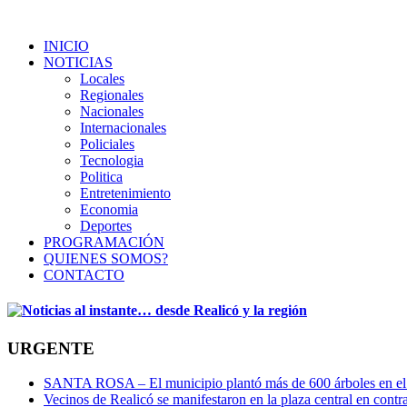
INICIO
NOTICIAS
Locales
Regionales
Nacionales
Internacionales
Policiales
Tecnologia
Politica
Entretenimiento
Economia
Deportes
PROGRAMACIÓN
QUIENES SOMOS?
CONTACTO
URGENTE
SANTA ROSA – El municipio plantó más de 600 árboles en el 
Vecinos de Realicó se manifestaron en la plaza central en contr