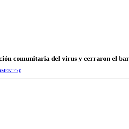
ión comunitaria del virus y cerraron el bar
OMENTO
0