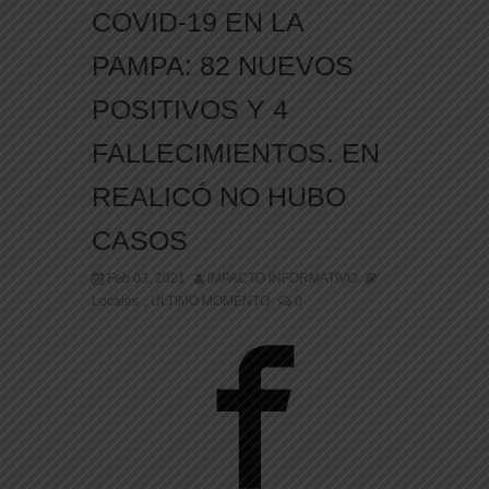
COVID-19 EN LA
PAMPA: 82 NUEVOS
POSITIVOS Y 4
FALLECIMIENTOS. EN
REALICÓ NO HUBO
CASOS
Feb 03, 2021
IMPACTO INFORMATIVO
Locales
ULTIMO MOMENTO
0
,