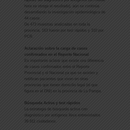
hora se otorga el resultado), aún se continúa
desarrollando la investigación epidemiológica de
44 casos.
De 473 muestras analizadas en toda la
provincia, 163 fueron por test rápidos y 310 por
PCR.
Aclaración sobre la carga de casos
confirmados en el Reporte Nacional
Es importante aclarar que existe una diferencia
de casos confirmados entre el Reporte
Provincial y el Nacional ya que se asisten y
notifican pacientes que viven en otras
provincias que tienen domicilio legal (el que
figura en el DNI) en la provincia de La Pampa.
Búsqueda Activa y test rápidos
La estrategia de búsqueda activa con
diagnóstico por antígenos lleva entrevistados
39.811 ciudadanos.