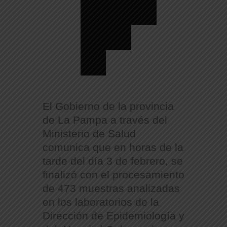
El Gobierno de la provincia
de La Pampa a través del
Ministerio de Salud
comunica que en horas de la
tarde del día 3 de febrero, se
finalizó con el procesamiento
de 473 muestras analizadas
en los laboratorios de la
Dirección de Epidemiología y