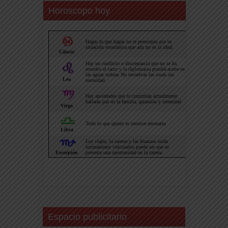
Horoscopo hoy
Espacio publicitario