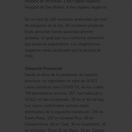
Hospital de Winifreda: 1 test rápido negativo
Hospital de San Martín: 4 test rápidos negativos
De un total de 163 muestras analizadas por test
de antígenos en el día, 46 resultaron positivas.
Esas personas fueron automáticamente
aisladas, al igual que sus contactos estrechos
que están en seguimiento. Los diagnósticos
negativos serán analizados por la técnica de
PCR.
Situación Provincial
Desde el inicio de la pandemia, en nuestra
provincia, se registraron un total de 16.627
casos positivos para COVID-19, de los cuales
758 permanecen activos, 257 han fallecido y
15.612 se han recuperado, 93 en el día de hoy.
Los casos confirmados activos están
distribuidos de la siguiente manera en: 229 en
Santa Rosa, 100 en General Pico, 68 en
General Acha, 40 en Toay, 36 en Guatraché, 34
en Victorica, 28 en 25 de Mayo, 24 en Castex,