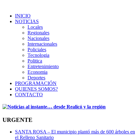
INICIO
NOTICIAS
Locales
Regionales
Nacionales
Internacionales
Policiales
Tecnologia
Politica
Entretenimiento
Economia
Deportes
PROGRAMACIÓN
QUIENES SOMOS?
CONTACTO
URGENTE
SANTA ROSA – El municipio plantó más de 600 árboles en
el Relleno Sanitario