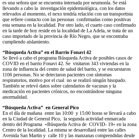
es una señora que se encuentra internada por neumonía. Se está
llevando a cabo la investigación epidemiológica, con los datos
relevados al momento, el nexo tendría relación con un transportista
que refiere contacto con las personas confirmadas como positivas
esta semana en la localidad. Por otro lado, el cuarto caso confirmado
en la tarde de hoy reside en la localidad de La Adela, se trata de un
caso importado de la provincia de Río Negro, que se encontraba
cumpliendo aislamiento.
“Búsqueda Activa” en el Barrio Fonavi 42
Se llevó a cabo el programa Búsqueda Activa de posibles casos de
COVID en el barrio Fonavi 42. Se visitaron 343 viviendas en la
zona de influencia del centro de salud del barrio, y se encuestaron
1106 personas. No se detectaron pacientes con síntomas
respiratorios, motivo por el cual no se realizó ningún hisopado.
También se relevó datos sobre calendarios de vacunas y la
medicación en pacientes crónicos, no encontrándose ninguna
anormalidad.
“Búsqueda Activa” en General Pico
En el día de mañana entre las 10:00 y 15:00 horas se llevará a cabo
en la Ciudad de General Pico, la segunda actividad enmarcada
dentro del Programa «Búsqueda Activa de COVID- 19» en la zona
Centro de la localidad. La misma se desarrollará entre las calles
Avenida San Martin y calle 10 y las manzanas comprendidas desde