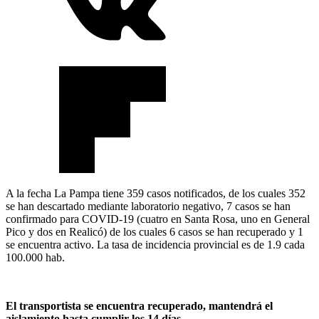
A la fecha La Pampa tiene 359 casos notificados, de los cuales 352
se han descartado mediante laboratorio negativo, 7 casos se han
confirmado para COVID-19 (cuatro en Santa Rosa, uno en General
Pico y dos en Realicó) de los cuales 6 casos se han recuperado y 1
se encuentra activo. La tasa de incidencia provincial es de 1.9 cada
100.000 hab.
El transportista se encuentra recuperado, mantendrá el
aislamiento hasta cumplir los 14 días.