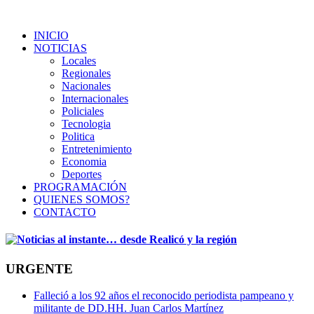
INICIO
NOTICIAS
Locales
Regionales
Nacionales
Internacionales
Policiales
Tecnologia
Politica
Entretenimiento
Economia
Deportes
PROGRAMACIÓN
QUIENES SOMOS?
CONTACTO
URGENTE
Falleció a los 92 años el reconocido periodista pampeano y
militante de DD.HH. Juan Carlos Martínez