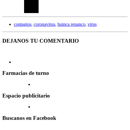
contagios
,
coronavirus
,
huinca renanco
,
virus
DEJANOS TU COMENTARIO
Farmacias de turno
Espacio publicitario
Buscanos en Facebook