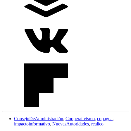
ConsejoDeAdministración
,
Cooperativismo
,
copagua
,
impactoinformativo
,
NuevasAutoridades
,
realico