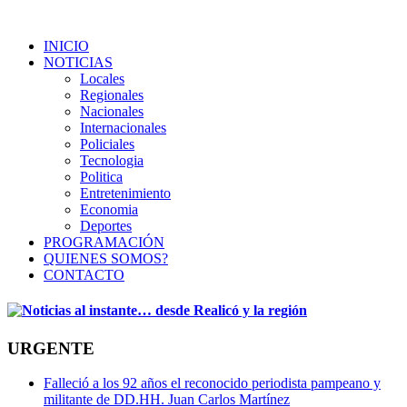
INICIO
NOTICIAS
Locales
Regionales
Nacionales
Internacionales
Policiales
Tecnologia
Politica
Entretenimiento
Economia
Deportes
PROGRAMACIÓN
QUIENES SOMOS?
CONTACTO
URGENTE
Falleció a los 92 años el reconocido periodista pampeano y
militante de DD.HH. Juan Carlos Martínez