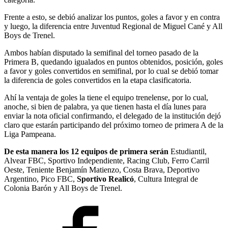
Frente a esto, se debió analizar los puntos, goles a favor y en contra
y luego, la diferencia entre Juventud Regional de Miguel Cané y All
Boys de Trenel.
Ambos habían disputado la semifinal del torneo pasado de la
Primera B, quedando igualados en puntos obtenidos, posición, goles
a favor y goles convertidos en semifinal, por lo cual se debió tomar
la diferencia de goles convertidos en la etapa clasificatoria.
Ahí la ventaja de goles la tiene el equipo trenelense, por lo cual,
anoche, si bien de palabra, ya que tienen hasta el día lunes para
enviar la nota oficial confirmando, el delegado de la institución dejó
claro que estarán participando del próximo torneo de primera A de la
Liga Pampeana.
De esta manera los 12 equipos de primera serán
Estudiantil,
Alvear FBC, Sportivo Independiente, Racing Club, Ferro Carril
Oeste, Teniente Benjamín Matienzo, Costa Brava, Deportivo
Argentino, Pico FBC,
Sportivo Realicó
, Cultura Integral de
Colonia Barón y All Boys de Trenel.