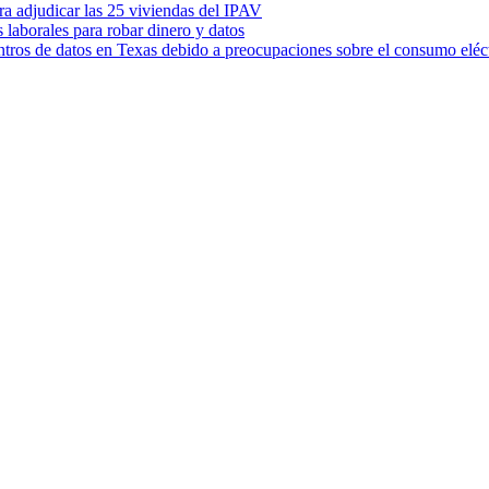
ara adjudicar las 25 viviendas del IPAV
s laborales para robar dinero y datos
ntros de datos en Texas debido a preocupaciones sobre el consumo eléc