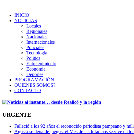
INICIO
NOTICIAS
Locales
Regionales
Nacionales
Internacionales
Policiales
Tecnologia
Politica
Entretenimiento
Economia
Deportes
PROGRAMACIÓN
QUIENES SOMOS?
CONTACTO
URGENTE
Falleció a los 92 años el reconocido periodista pampeano y mi
Agosto se llena de juegos: el Mes de las Infancias se vive en lo