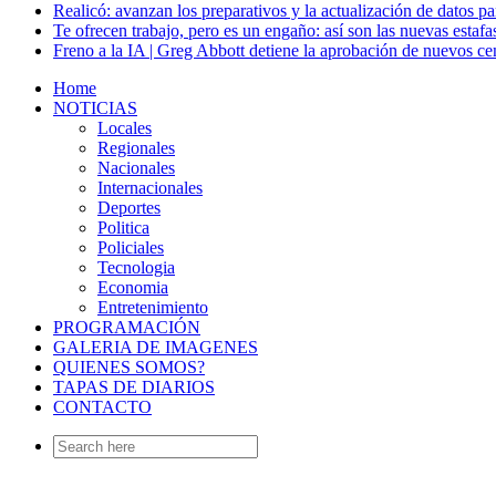
Realicó: avanzan los preparativos y la actualización de datos p
Te ofrecen trabajo, pero es un engaño: así son las nuevas estafa
Freno a la IA | Greg Abbott detiene la aprobación de nuevos ce
Home
NOTICIAS
Locales
Regionales
Nacionales
Internacionales
Deportes
Politica
Policiales
Tecnologia
Economia
Entretenimiento
PROGRAMACIÓN
GALERIA DE IMAGENES
QUIENES SOMOS?
TAPAS DE DIARIOS
CONTACTO
Search
for: