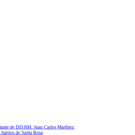
litante de DD.HH. Juan Carlos Martínez
s barrios de Santa Rosa