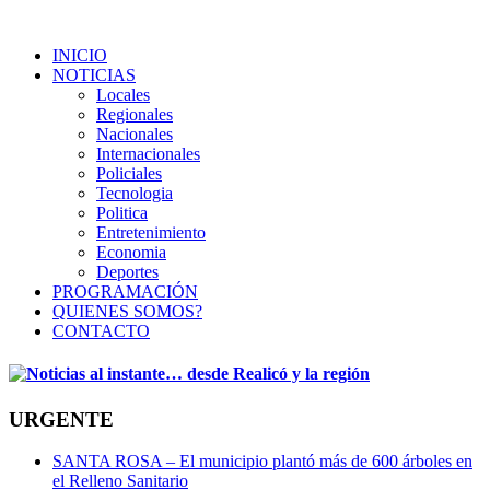
INICIO
NOTICIAS
Locales
Regionales
Nacionales
Internacionales
Policiales
Tecnologia
Politica
Entretenimiento
Economia
Deportes
PROGRAMACIÓN
QUIENES SOMOS?
CONTACTO
URGENTE
SANTA ROSA – El municipio plantó más de 600 árboles en
el Relleno Sanitario