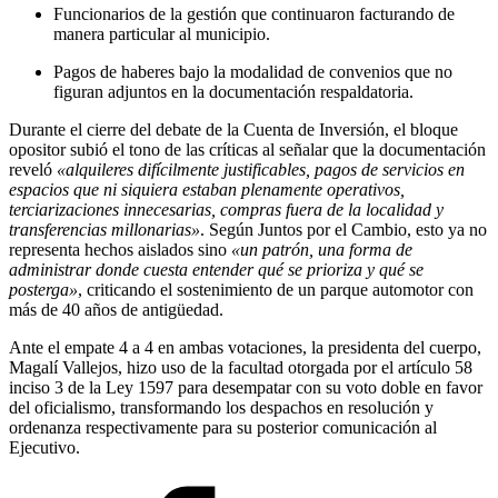
Funcionarios de la gestión que continuaron facturando de
manera particular al municipio.
Pagos de haberes bajo la modalidad de convenios que no
figuran adjuntos en la documentación respaldatoria.
Durante el cierre del debate de la Cuenta de Inversión, el bloque
opositor subió el tono de las críticas al señalar que la documentación
reveló
«alquileres difícilmente justificables, pagos de servicios en
espacios que ni siquiera estaban plenamente operativos,
terciarizaciones innecesarias, compras fuera de la localidad y
transferencias millonarias»
. Según Juntos por el Cambio, esto ya no
representa hechos aislados sino
«un patrón, una forma de
administrar donde cuesta entender qué se prioriza y qué se
posterga»
, criticando el sostenimiento de un parque automotor con
más de 40 años de antigüedad.
Ante el empate 4 a 4 en ambas votaciones, la presidenta del cuerpo,
Magalí Vallejos, hizo uso de la facultad otorgada por el artículo 58
inciso 3 de la Ley 1597 para desempatar con su voto doble en favor
del oficialismo, transformando los despachos en resolución y
ordenanza respectivamente para su posterior comunicación al
Ejecutivo.