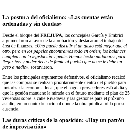
La postura del oficialismo: «Las cuentas están
ordenadas y sin deudas»
Desde el bloque del
FREJUPA
, los concejales García y Embrici
argumentaron a favor de la aprobación y destacaron el trabajo del
área de finanzas.
«Uno puede discutir si un gasto está mejor que el
otro, pero en los papeles encontramos todo en orden; los balances
cumplen con la legislación vigente. Hemos hecho malabares para
llegar hoy y poder decir de frente al pueblo que no se le debe un
peso a nadie»
, sostuvieron.
Entre los principales argumentos defensivos, el oficialismo recalcó
que las compras se realizan prioritariamente dentro del pueblo para
motorizar la economía local, que el pago a proveedores está al día y
que la gestión mantiene la mirada en el futuro mediante el plan de 25
viviendas sobre la calle Rivadavia y las gestiones para el próximo
asfalto, en un contexto nacional donde la obra pública brilla por su
ausencia.
Las duras críticas de la oposición: «Hay un patrón
de improvisación»