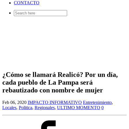
CONTACTO
Search
for:
¿Cómo se llamará Realicó? Por un día,
cada pueblo de La Pampa será
rebautizado con nombre de mujer
Feb 06, 2020
IMPACTO INFORMATIVO
Entretenimiento
,
Locales
,
Politica
,
Regionales
,
ULTIMO MOMENTO
0