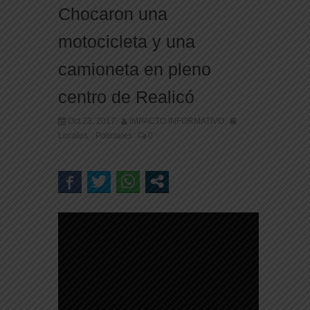
Chocaron una
motocicleta y una
camioneta en pleno
centro de Realicó
Oct 23, 2017
IMPACTO INFORMATIVO
Locales
Policiales
0
,