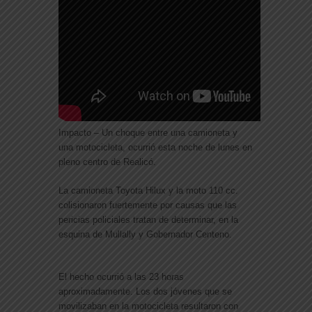
Impacto – Un choque entre una camioneta y
una motocicleta, ocurrió esta noche de lunes en
pleno centro de Realicó.
La camioneta Toyota Hilux y la moto 110 cc.
colisionaron fuertemente por causas que las
pericias policiales tratan de determinar, en la
esquina de Mullally y Gobernador Centeno.
El hecho ocurrió a las 23 horas
aproximadamente. Los dos jóvenes que se
movilizaban en la motocicleta resultaron con