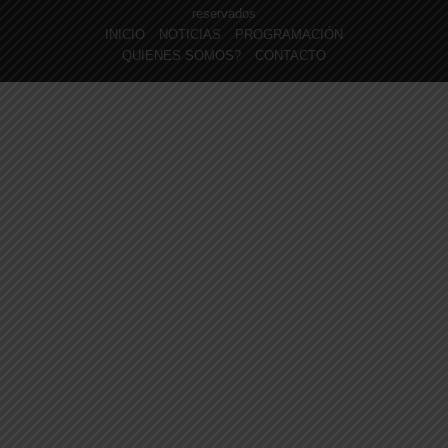
reservados
INICIO
NOTICIAS
PROGRAMACIÓN
QUIENES SOMOS?
CONTACTO