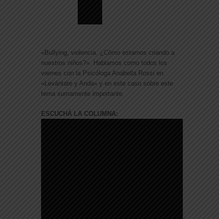
«Bullying, violencia. ¿Cómo estamos criando a
nuestros niños?». Hablamos como todos los
viernes con la Psicóloga Anabella Rossi en
«Levántate y Anda» y en este caso sobre este
tema sumamente importante.
ESCUCHÁ LA COLUMNA: