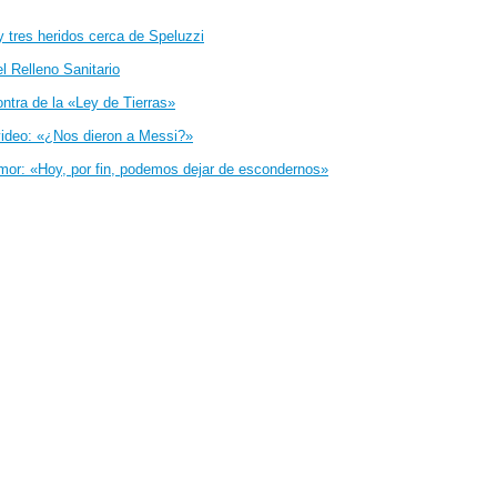
y tres heridos cerca de Speluzzi
 Relleno Sanitario
ontra de la «Ley de Tierras»
evideo: «¿Nos dieron a Messi?»
amor: «Hoy, por fin, podemos dejar de escondernos»