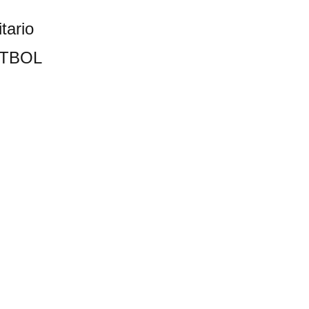
tario
UTBOL