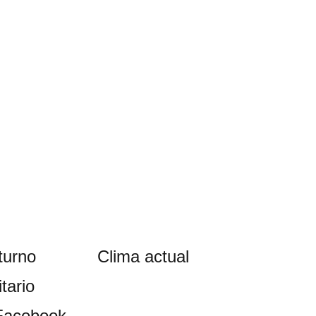
turno
Clima actual
tario
Facebook