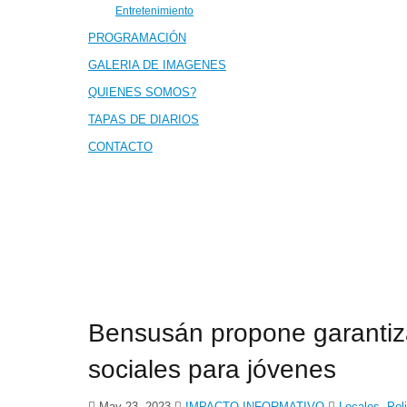
Entretenimiento
PROGRAMACIÓN
GALERIA DE IMAGENES
QUIENES SOMOS?
TAPAS DE DIARIOS
CONTACTO
Bensusán propone garantiz
sociales para jóvenes
May 23, 2023
IMPACTO INFORMATIVO
Locales
,
Poli