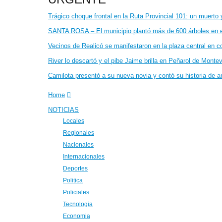
Trágico choque frontal en la Ruta Provincial 101: un muerto 
SANTA ROSA – El municipio plantó más de 600 árboles en el
Vecinos de Realicó se manifestaron en la plaza central en c
River lo descartó y el pibe Jaime brilla en Peñarol de Mont
Camilota presentó a su nueva novia y contó su historia de 
Home
NOTICIAS
Locales
Regionales
Nacionales
Internacionales
Deportes
Politica
Policiales
Tecnologia
Economia