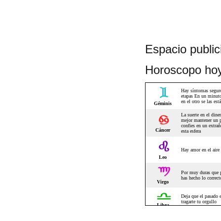
Espacio publici
Horoscopo ho