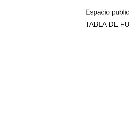
Espacio publici
TABLA DE F