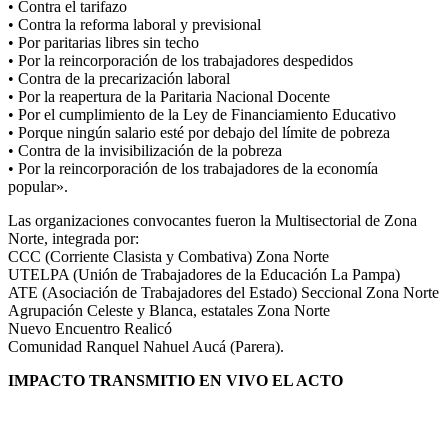
• Contra el tarifazo
• Contra la reforma laboral y previsional
• Por paritarias libres sin techo
• Por la reincorporación de los trabajadores despedidos
• Contra de la precarización laboral
• Por la reapertura de la Paritaria Nacional Docente
• Por el cumplimiento de la Ley de Financiamiento Educativo
• Porque ningún salario esté por debajo del límite de pobreza
• Contra de la invisibilización de la pobreza
• Por la reincorporación de los trabajadores de la economía
popular».
Las organizaciones convocantes fueron la Multisectorial de Zona
Norte, integrada por:
CCC (Corriente Clasista y Combativa) Zona Norte
UTELPA (Unión de Trabajadores de la Educación La Pampa)
ATE (Asociación de Trabajadores del Estado) Seccional Zona Norte
Agrupación Celeste y Blanca, estatales Zona Norte
Nuevo Encuentro Realicó
Comunidad Ranquel Nahuel Aucá (Parera).
IMPACTO TRANSMITIO EN VIVO EL ACTO