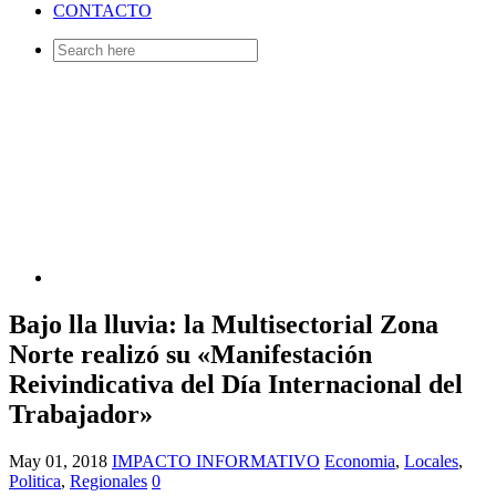
CONTACTO
Search
for:
Bajo lla lluvia: la Multisectorial Zona
Norte realizó su «Manifestación
Reivindicativa del Día Internacional del
Trabajador»
May 01, 2018
IMPACTO INFORMATIVO
Economia
,
Locales
,
Politica
,
Regionales
0