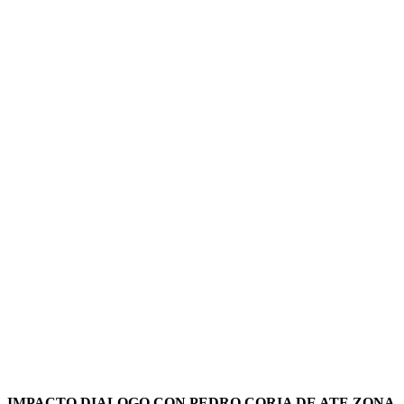
IMPACTO DIALOGO CON PEDRO CORIA DE ATE ZONA