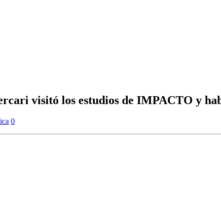
cari visitó los estudios de IMPACTO y hab
tica
0