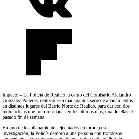
Impacto – La Policía de Realicó, a cargo del Comisario Alejandro
González Palleres, realizan esta mañana una serie de allanamientos
en distintos lugares del Barrio Norte de Realicó, para dar con dos
motocicletas que fueron robadas en los últimos días, una de ellas el
pasado fin de semana.
En uno de los allanamientos ejecutados en torno a esta
investigación, la Policía demoró a una persona con frondosos
antecedentes, con una causa pendiente, quien tenía pedido de