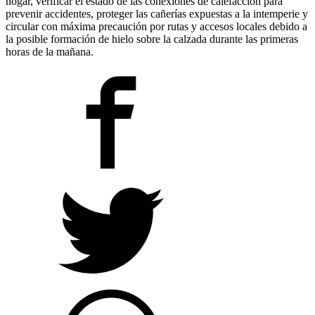
hogar, verificar el estado de las conexiones de calefacción para
prevenir accidentes, proteger las cañerías expuestas a la intemperie y
circular con máxima precaución por rutas y accesos locales debido a
la posible formación de hielo sobre la calzada durante las primeras
horas de la mañana.