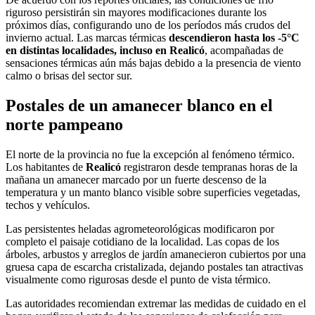
riguroso persistirán sin mayores modificaciones durante los
próximos días, configurando uno de los períodos más crudos del
invierno actual. Las marcas térmicas
descendieron hasta los -5°C
en distintas localidades, incluso en Realicó
, acompañadas de
sensaciones térmicas aún más bajas debido a la presencia de viento
calmo o brisas del sector sur.
Postales de un amanecer blanco en el
norte pampeano
El norte de la provincia no fue la excepción al fenómeno térmico.
Los habitantes de
Realicó
registraron desde tempranas horas de la
mañana un amanecer marcado por un fuerte descenso de la
temperatura y un manto blanco visible sobre superficies vegetadas,
techos y vehículos.
Las persistentes heladas agrometeorológicas modificaron por
completo el paisaje cotidiano de la localidad. Las copas de los
árboles, arbustos y arreglos de jardín amanecieron cubiertos por una
gruesa capa de escarcha cristalizada, dejando postales tan atractivas
visualmente como rigurosas desde el punto de vista térmico.
Las autoridades recomiendan extremar las medidas de cuidado en el