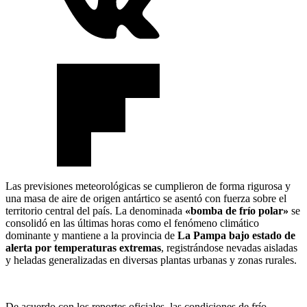
Las previsiones meteorológicas se cumplieron de forma rigurosa y
una masa de aire de origen antártico se asentó con fuerza sobre el
territorio central del país. La denominada
«bomba de frío polar»
se
consolidó en las últimas horas como el fenómeno climático
dominante y mantiene a la provincia de
La Pampa bajo estado de
alerta por temperaturas extremas
, registrándose nevadas aisladas
y heladas generalizadas en diversas plantas urbanas y zonas rurales.
De acuerdo con los reportes oficiales, las condiciones de frío