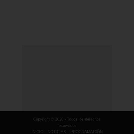
Copyright © 2020 - Todos los derechos
reservados
INICIO
NOTICIAS
PROGRAMACIÓN