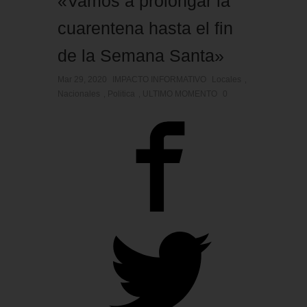
«Vamos a prolongar la
cuarentena hasta el fin
de la Semana Santa»
Mar 29, 2020
IMPACTO INFORMATIVO
Locales
,
Nacionales
Politica
ULTIMO MOMENTO
0
,
,