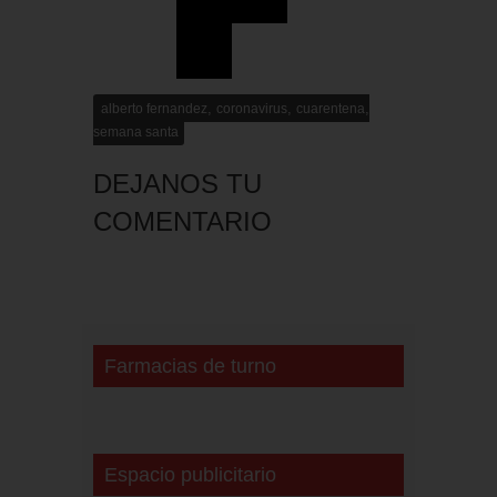
,
,
,
alberto fernandez
coronavirus
cuarentena
semana santa
DEJANOS TU
COMENTARIO
Farmacias de turno
Espacio publicitario