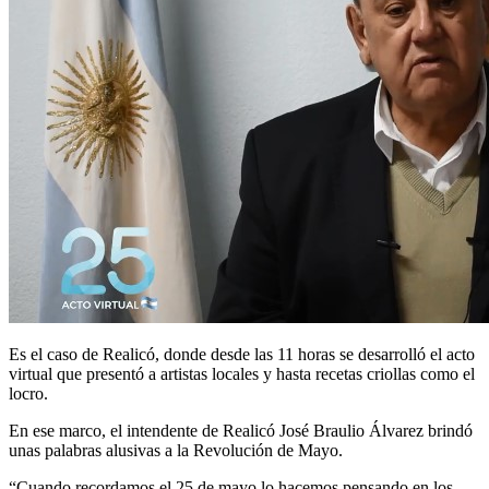
Es el caso de Realicó, donde desde las 11 horas se desarrolló el acto
virtual que presentó a artistas locales y hasta recetas criollas como el
locro.
En ese marco, el intendente de Realicó José Braulio Álvarez brindó
unas palabras alusivas a la Revolución de Mayo.
“Cuando recordamos el 25 de mayo lo hacemos pensando en los