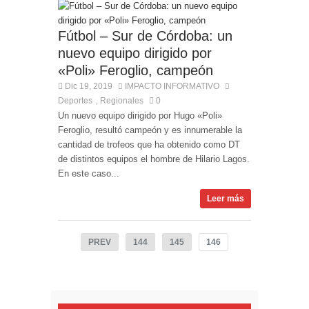
Fútbol – Sur de Córdoba: un
nuevo equipo dirigido por
«Poli» Feroglio, campeón
Dic 19, 2019
IMPACTO INFORMATIVO
Deportes
Regionales
0
,
Un nuevo equipo dirigido por Hugo «Poli»
Feroglio, resultó campeón y es innumerable la
cantidad de trofeos que ha obtenido como DT
de distintos equipos el hombre de Hilario Lagos.
En este caso...
Leer más
PREV
144
145
146