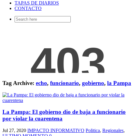
TAPAS DE DIARIOS
CONTACTO
Search
for:
Tag Archive:
echo
,
funcionario
,
gobierno
,
la Pampa
La Pampa: El gobierno dio de baja a funcionario
por violar la cuarentena
Jul 27, 2020
IMPACTO INFORMATIVO
Politica
,
Regionales
,
ULTIMO MOMENTO
0