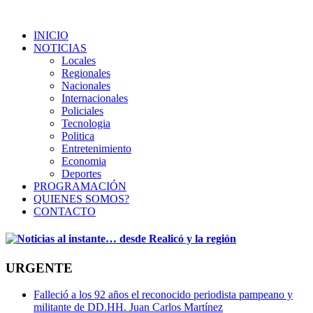
INICIO
NOTICIAS
Locales
Regionales
Nacionales
Internacionales
Policiales
Tecnologia
Politica
Entretenimiento
Economia
Deportes
PROGRAMACIÓN
QUIENES SOMOS?
CONTACTO
URGENTE
Falleció a los 92 años el reconocido periodista pampeano y
militante de DD.HH. Juan Carlos Martínez