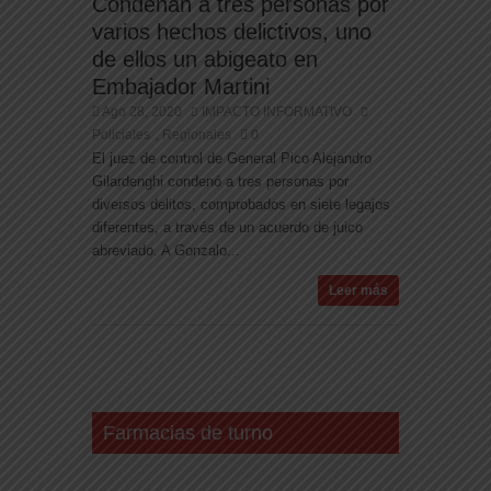
Condenan a tres personas por
varios hechos delictivos, uno
de ellos un abigeato en
Embajador Martini
Ago 28, 2020
IMPACTO INFORMATIVO
Policiales
Regionales
0
,
El juez de control de General Pico Alejandro
Gilardenghi condenó a tres personas por
diversos delitos, comprobados en siete legajos
diferentes, a través de un acuerdo de juico
abreviado. A Gonzalo...
Leer más
Farmacias de turno