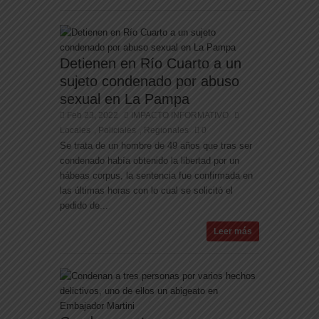
Detienen en Río Cuarto a un
sujeto condenado por abuso
sexual en La Pampa
Feb 23, 2022
IMPACTO INFORMATIVO
Locales
Policiales
Regionales
0
,
,
Se trata de un hombre de 49 años que tras ser
condenado había obtenido la libertad por un
hábeas corpus, la sentencia fue confirmada en
las últimas horas con lo cual se solicitó el
pedido de...
Leer más