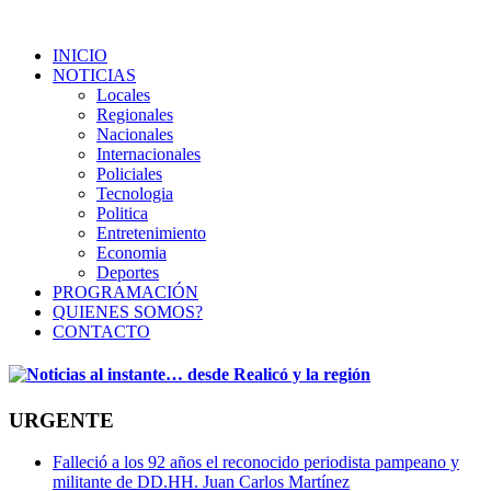
INICIO
NOTICIAS
Locales
Regionales
Nacionales
Internacionales
Policiales
Tecnologia
Politica
Entretenimiento
Economia
Deportes
PROGRAMACIÓN
QUIENES SOMOS?
CONTACTO
URGENTE
Falleció a los 92 años el reconocido periodista pampeano y
militante de DD.HH. Juan Carlos Martínez