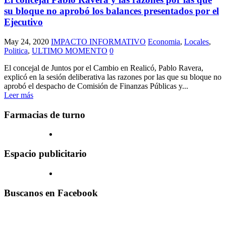
su bloque no aprobó los balances presentados por el
Ejecutivo
May 24, 2020
IMPACTO INFORMATIVO
Economia
,
Locales
,
Politica
,
ULTIMO MOMENTO
0
El concejal de Juntos por el Cambio en Realicó, Pablo Ravera,
explicó en la sesión deliberativa las razones por las que su bloque no
aprobó el despacho de Comisión de Finanzas Públicas y...
Leer más
Farmacias de turno
Espacio publicitario
Buscanos en Facebook