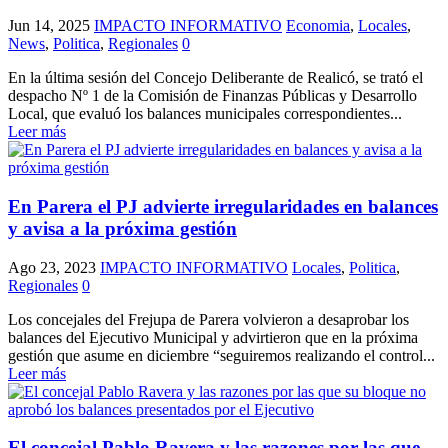
Jun 14, 2025
IMPACTO INFORMATIVO
Economia
,
Locales
,
News
,
Politica
,
Regionales
0
En la última sesión del Concejo Deliberante de Realicó, se trató el
despacho Nº 1 de la Comisión de Finanzas Públicas y Desarrollo
Local, que evaluó los balances municipales correspondientes...
Leer más
En Parera el PJ advierte irregularidades en balances
y avisa a la próxima gestión
Ago 23, 2023
IMPACTO INFORMATIVO
Locales
,
Politica
,
Regionales
0
Los concejales del Frejupa de Parera volvieron a desaprobar los
balances del Ejecutivo Municipal y advirtieron que en la próxima
gestión que asume en diciembre “seguiremos realizando el control...
Leer más
El concejal Pablo Ravera y las razones por las que