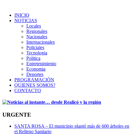
INICIO
NOTICIAS
Locales
Regionales
Nacionales
Internacionales
Policiales
Tecnologia
Politica
Entretenimiento
Economia
Deportes
PROGRAMACIÓN
QUIENES SOMOS?
CONTACTO
URGENTE
SANTA ROSA – El municipio plantó más de 600 árboles en
el Relleno Sanitario