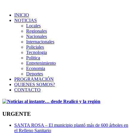
INICIO
NOTICIAS
Locales
Regionales
Nacionales
Internacionales
Policiales
Tecnologia
Politica
Entretenimiento
Economia
Deportes
PROGRAMACIÓN
QUIENES SOMOS?
CONTACTO
URGENTE
SANTA ROSA – El municipio plantó más de 600 árboles en
el Relleno Sanitario