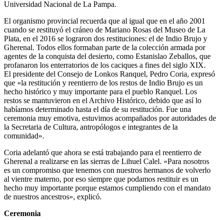
Universidad Nacional de La Pampa.
El organismo provincial recuerda que al igual que en el año 2001
cuando se restituyó el cráneo de Mariano Rosas del Museo de La
Plata, en el 2016 se lograron dos restituciones: el de Indio Brujo y
Gherenal. Todos ellos formaban parte de la colección armada por
agentes de la conquista del desierto, como Estanislao Zeballos, que
profanaron los enterratorios de los caciques a fines del siglo XIX.
El presidente del Consejo de Lonkos Ranquel, Pedro Coria, expresó
que «la restitución y reentierro de los restos de Indio Brujo es un
hecho histórico y muy importante para el pueblo Ranquel. Los
restos se mantuvieron en el Archivo Histórico, debido que así lo
habíamos determinado hasta el día de su restitución. Fue una
ceremonia muy emotiva, estuvimos acompañados por autoridades de
la Secretaria de Cultura, antropólogos e integrantes de la
comunidad».
Coria adelantó que ahora se está trabajando para el reentierro de
Gherenal a realizarse en las sierras de Lihuel Calel. «Para nosotros
es un compromiso que tenemos con nuestros hermanos de volverlo
al vientre materno, por eso siempre que podamos restituir es un
hecho muy importante porque estamos cumpliendo con el mandato
de nuestros ancestros», explicó.
Ceremonia