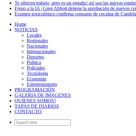
Te ofrecen trabajo, pero es un engaño: así son las nuevas estafa
Freno a la IA | Greg Abbott detiene la aprobación de nuevos ce
Examen toxicológico confirma consumo de cocaína de Candela
Home
NOTICIAS
Locales
Regionales
Nacionales
Internacionales
Deportes
Politica
Policiales
Tecnologia
Economia
Entretenimiento
PROGRAMACIÓN
GALERIA DE IMAGENES
QUIENES SOMOS?
TAPAS DE DIARIOS
CONTACTO
Search
for: