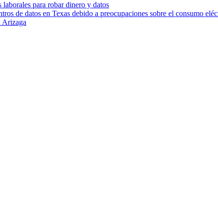
s laborales para robar dinero y datos
ntros de datos en Texas debido a preocupaciones sobre el consumo eléc
 Arizaga