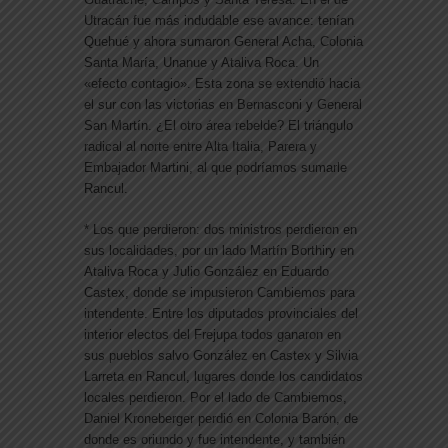
Utracán fue más indudable ese avance: tenían
Quehué y ahora sumaron General Acha, Colonia
Santa María, Unanue y Ataliva Roca. Un
«efecto contagio». Esta zona se extendió hacia
el sur con las victorias en Bernasconi y General
San Martín. ¿El otro área rebelde? El triángulo
radical al norte entre Alta Italia, Parera y
Embajador Martini, al que podríamos sumarle
Rancul.
* Los que perdieron: dos ministros perdieron en
sus localidades, por un lado Martín Borthiry en
Ataliva Roca y Julio González en Eduardo
Castex, donde se impusieron Cambiemos para
intendente. Entre los diputados provinciales del
interior electos del Frejupa todos ganaron en
sus pueblos salvo González en Castex y Silvia
Larreta en Rancul, lugares donde los candidatos
locales perdieron. Por el lado de Cambiemos,
Daniel Kroneberger perdió en Colonia Barón, de
donde es oriundo y fue intendente, y también