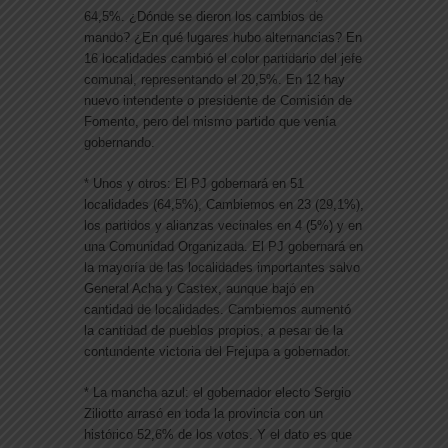
64,5%. ¿Dónde se dieron los cambios de
mando? ¿En qué lugares hubo alternancias? En
16 localidades cambió el color partidario del jefe
comunal, representando el 20,5%. En 12 hay
nuevo intendente o presidente de Comisión de
Fomento, pero del mismo partido que venía
gobernando.
* Unos y otros: El PJ gobernará en 51
localidades (64,5%), Cambiemos en 23 (29,1%),
los partidos y alianzas vecinales en 4 (5%) y en
una Comunidad Organizada. El PJ gobernará en
la mayoría de las localidades importantes salvo
General Acha y Castex, aunque bajó en
cantidad de localidades. Cambiemos aumentó
la cantidad de pueblos propios, a pesar de la
contundente victoria del Frejupa a gobernador.
* La mancha azul: el gobernador electo Sergio
Ziliotto arrasó en toda la provincia con un
histórico 52,6% de los votos. Y el dato es que