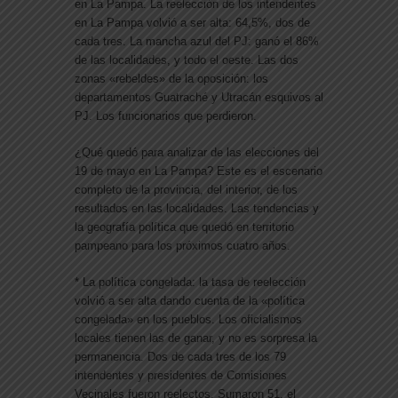
en La Pampa. La reelección de los intendentes
en La Pampa volvió a ser alta: 64,5%, dos de
cada tres. La mancha azul del PJ: ganó el 86%
de las localidades, y todo el oeste. Las dos
zonas «rebeldes» de la oposición: los
departamentos Guatraché y Utracán esquivos al
PJ. Los funcionarios que perdieron.
¿Qué quedó para analizar de las elecciones del
19 de mayo en La Pampa? Este es el escenario
completo de la provincia, del interior, de los
resultados en las localidades. Las tendencias y
la geografía política que quedó en territorio
pampeano para los próximos cuatro años.
* La política congelada: la tasa de reelección
volvió a ser alta dando cuenta de la «política
congelada» en los pueblos. Los oficialismos
locales tienen las de ganar, y no es sorpresa la
permanencia. Dos de cada tres de los 79
intendentes y presidentes de Comisiones
Vecinales fueron reelectos. Sumaron 51, el