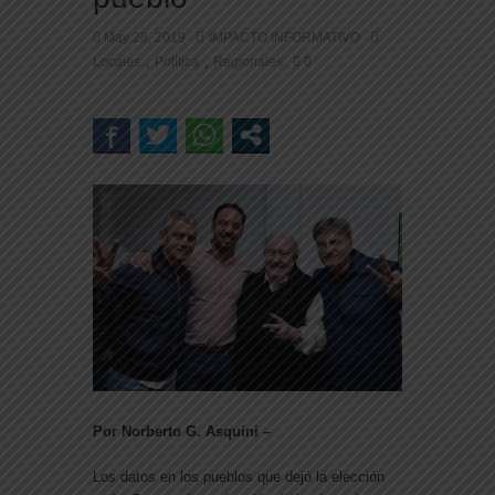
May 28, 2019
IMPACTO INFORMATIVO
,
,
Locales
Politica
Regionales
0
Por Norberto G. Asquini –
Los datos en los pueblos que dejó la elección