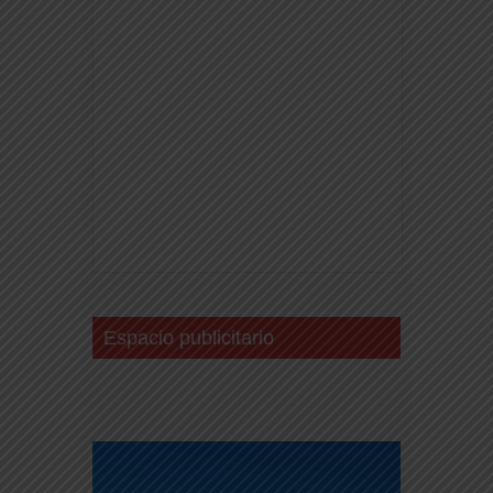
Espacio publicitario