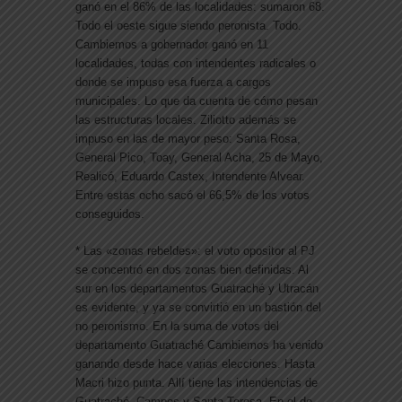
ganó en el 86% de las localidades: sumaron 68.
Todo el oeste sigue siendo peronista. Todo.
Cambiemos a gobernador ganó en 11
localidades, todas con intendentes radicales o
donde se impuso esa fuerza a cargos
municipales. Lo que da cuenta de cómo pesan
las estructuras locales. Ziliotto además se
impuso en las de mayor peso: Santa Rosa,
General Pico, Toay, General Acha, 25 de Mayo,
Realicó, Eduardo Castex, Intendente Alvear.
Entre estas ocho sacó el 66,5% de los votos
conseguidos.
* Las «zonas rebeldes»: el voto opositor al PJ
se concentró en dos zonas bien definidas. Al
sur en los departamentos Guatraché y Utracán
es evidente, y ya se convirtió en un bastión del
no peronismo. En la suma de votos del
departamento Guatraché Cambiemos ha venido
ganando desde hace varias elecciones. Hasta
Macri hizo punta. Allí tiene las intendencias de
Guatraché, Campos y Santa Teresa. En el de