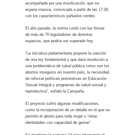
acompañada por una movilización, que se
espera masiva, convocada a partir de las 17:00,
con los característicos pañuelos verdes.
El año pasado, la norma contó con las firmas
de más de 70 legisladores de distintos
espacios, que podría ser superado hoy.
“La iniciativa parlamentaria propone la sanción
de una ley fundamental y que dará resolución a
una problemática de salud pública como son los
abortos inseguros en nuestro país, la necesidad
de reforzar políticas preventivas en Educación
Sexual Integral y programas de salud sexual y
reproductiva”, señaló la Campaña.
El proyecto sufrió algunas modificaciones,
como la incorporación de un detalle en el que se
permite el aborto para toda mujer u “otras
identidades con capacidad de gestar”.
Se mantiene la semana 14 para interrumpir el