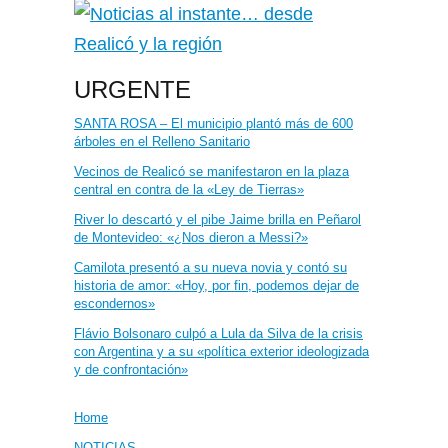
URGENTE
SANTA ROSA – El municipio plantó más de 600
árboles en el Relleno Sanitario
Vecinos de Realicó se manifestaron en la plaza
central en contra de la «Ley de Tierras»
River lo descartó y el pibe Jaime brilla en Peñarol
de Montevideo: «¿Nos dieron a Messi?»
Camilota presentó a su nueva novia y contó su
historia de amor: «Hoy, por fin, podemos dejar de
escondernos»
Flávio Bolsonaro culpó a Lula da Silva de la crisis
con Argentina y a su «política exterior ideologizada
y de confrontación»
Home
NOTICIAS