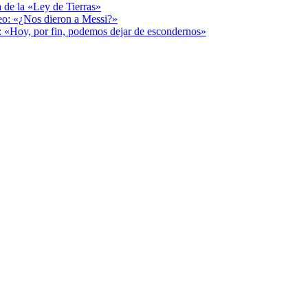
a de la «Ley de Tierras»
deo: «¿Nos dieron a Messi?»
r: «Hoy, por fin, podemos dejar de escondernos»