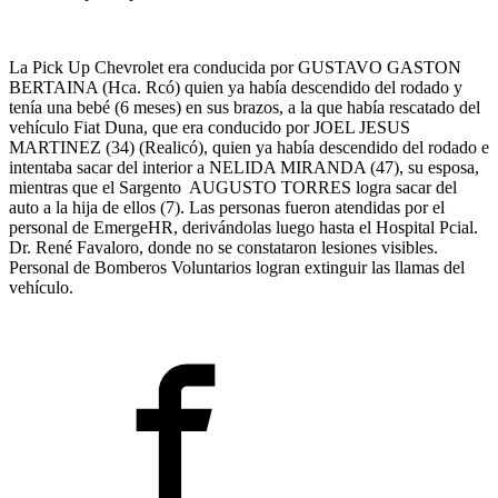
La Pick Up Chevrolet era conducida por GUSTAVO GASTON
BERTAINA (Hca. Rcó) quien ya había descendido del rodado y
tenía una bebé (6 meses) en sus brazos, a la que había rescatado del
vehículo Fiat Duna, que era conducido por JOEL JESUS
MARTINEZ (34) (Realicó), quien ya había descendido del rodado e
intentaba sacar del interior a NELIDA MIRANDA (47), su esposa,
mientras que el Sargento AUGUSTO TORRES logra sacar del
auto a la hija de ellos (7). Las personas fueron atendidas por el
personal de EmergeHR, derivándolas luego hasta el Hospital Pcial.
Dr. René Favaloro, donde no se constataron lesiones visibles.
Personal de Bomberos Voluntarios logran extinguir las llamas del
vehículo.